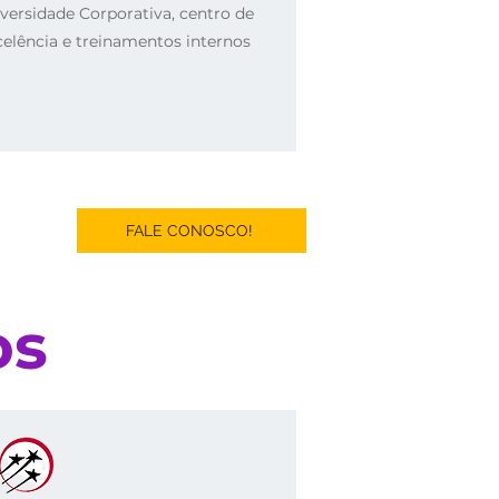
versidade Corporativa, centro de
celência e treinamentos internos
s
FALE CONOSCO!
os