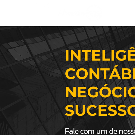
QUEM 
INTELIG
CONTÁBI
NEGÓCI
SUCESSO
Fale com um de nosso