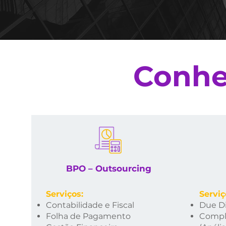
Conhe
BPO – Outsourcing
Serviços:
Serviç
Contabilidade e Fiscal
Due Di
Folha de Pag
amento
Compl