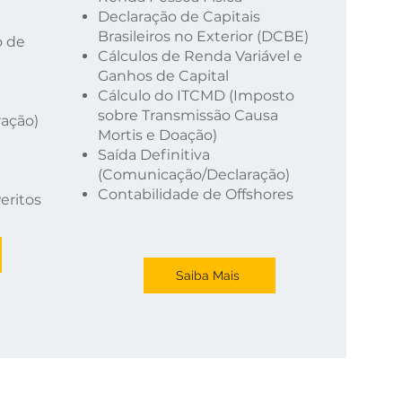
Declaração de Capitais
Brasileiros no Exterior (DCBE)
o de
Cálculos de Renda Variável e
Ganhos de Capital
Cálculo do ITCMD (Imposto
sobre Transmissão Causa
ração)
Mortis e Doação)
Saída Definitiva
(Comunicação/Declaração)
Contabilidade de Offshores
eritos
Saiba Mais