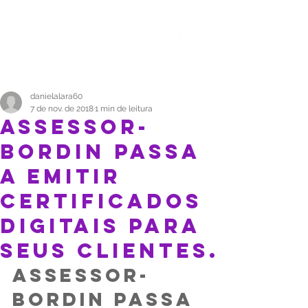
danielalara60
7 de nov. de 2018
1 min de leitura
ASSESSOR-
BORDIN PASSA
A EMITIR
CERTIFICADOS
DIGITAIS PARA
SEUS CLIENTES.
Assessor-
Bordin passa 