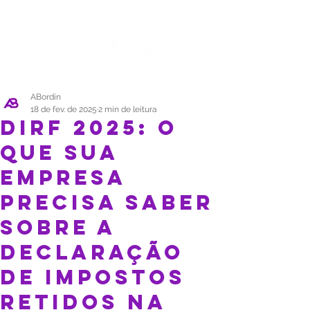
ABordin
18 de fev. de 2025
2 min de leitura
DIRF 2025: O
que sua
empresa
precisa saber
sobre a
Declaração
de Impostos
Retidos na